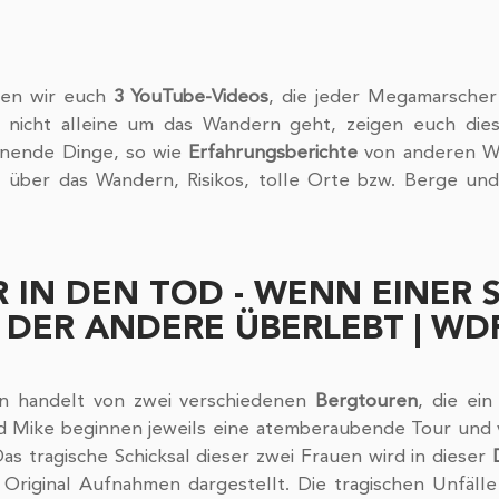
gen wir euch 
3 YouTube-Videos
, die jeder Megamarscher 
 nicht alleine um das Wandern geht, zeigen euch diese
nnende Dinge, so wie 
Erfahrungsberichte
 von anderen Wa
, über das Wandern, Risikos, tolle Orte bzw. Berge und
 IN DEN TOD - WENN EINER S
 DER ANDERE ÜBERLEBT | WD
n handelt von zwei verschiedenen 
Bergtouren
, die ein
 Mike beginnen jeweils eine atemberaubende Tour und ver
s tragische Schicksal dieser zwei Frauen wird in dieser 
t Original Aufnahmen dargestellt. Die tragischen Unfäll