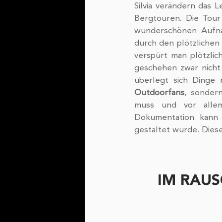
Silvia verändern das 
Bergtouren. Die Tour 
wunderschönen Aufnah
durch den plötzlichen 
verspürt man plötzlich
geschehen zwar nicht 
Outdoorfans
, sondern
muss und vor alle
Dokumentation kann 
gestaltet wurde. Diese
IM RAUS