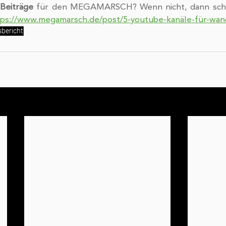
Beiträge
 für den MEGAMARSCH? Wenn nicht, dann schau
tps://www.megamarsch.de/post/5-youtube-kanäle-für-wan
bericht