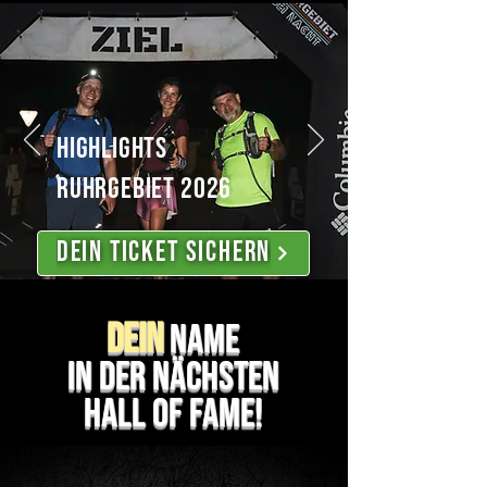
Highlights
RUHRGEBIET 2026
DEIN TICKET SICHERN
Dein
name
In der nächsten
Hall of
Fame!