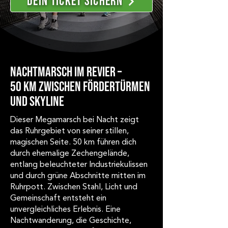
Dein ticket sichern
Nachtmarsch im Revier –
50 km zwischen Fördertürmen
und Skyline
Dieser Megamarsch bei Nacht zeigt
das Ruhrgebiet von seiner stillen,
magischen Seite. 50 km führen dich
durch ehemalige Zechengelände,
entlang beleuchteter Industriekulissen
und durch grüne Abschnitte mitten im
Ruhrpott. Zwischen Stahl, Licht und
Gemeinschaft entsteht ein
unvergleichliches Erlebnis. Eine
Nachtwanderung, die Geschichte,