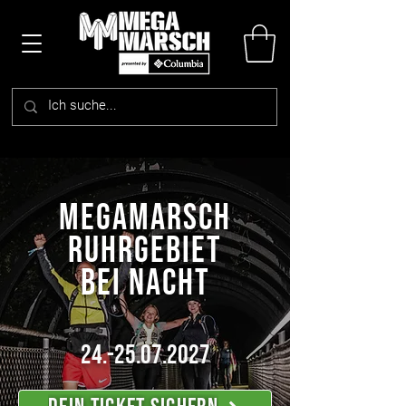
Megamarsch
RUHRGEBIET
BEI NACHT
24.-25.07.2027