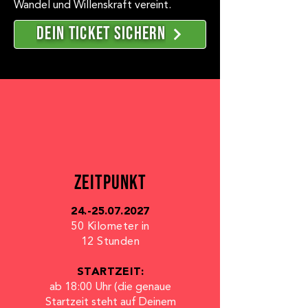
Wandel und Willenskraft vereint.
Dein ticket sichern
ZEITPUNKT
24.-25.07.2027
50 Kilometer in
12 Stunden
STARTZEIT:
ab 18:00 Uhr (die genaue
Startzeit steht auf Deinem