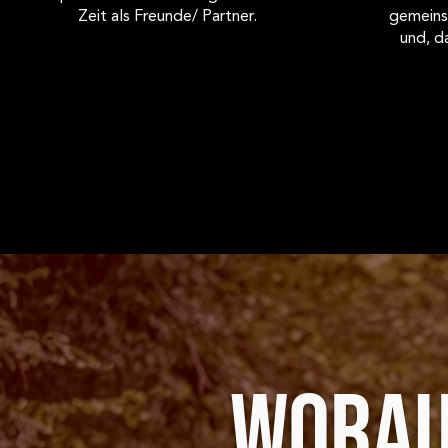
Zeit als Freunde/ Partner.
gemeinsa
und, d
WORAU