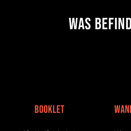
Was befind
Booklet
Wan