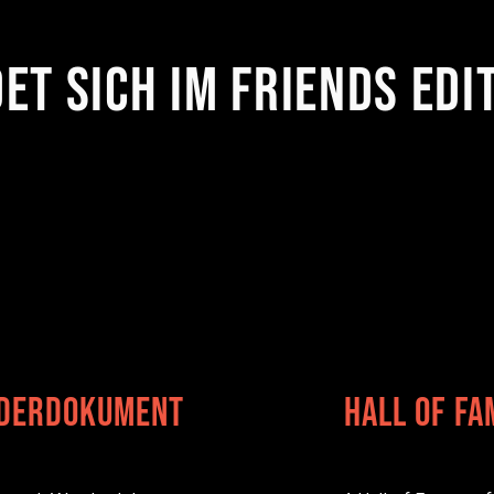
et sich im FRIENDS Edi
derdokument
Hall of Fa