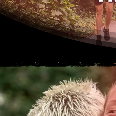
Medien anbieten zu können
geben wir Informationen z
Medien, Werbung und Analy
möglicherweise mit weiter
Rahmen Ihrer Nutzung der