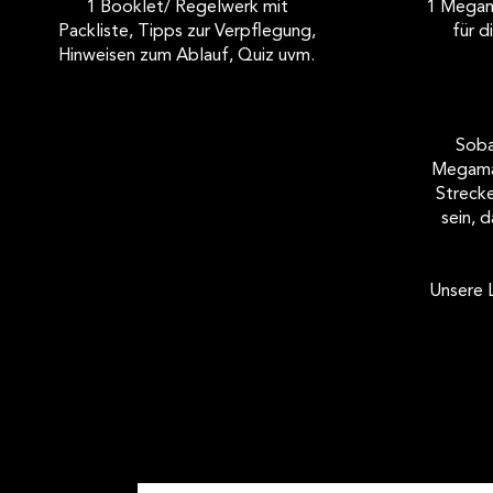
1 Booklet/ Regelwerk mit
1 Megam
Packliste, Tipps zur Verpflegung,
für d
Hinweisen zum Ablauf, Quiz uvm.
Soba
Megamar
Strecke
sein, 
Unsere 