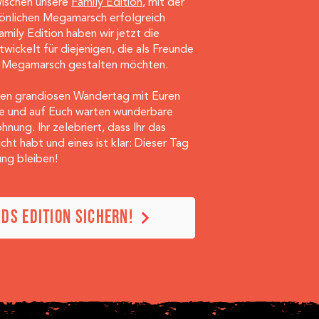
wischen unsere
Family Edition
, mit der
rsönlichen Megamarsch erfolgreich
mily Edition haben wir jetzt die
ickelt für diejenigen, die als Freunde
en Megamarsch gestalten möchten.
einen grandiosen Wandertag mit Euren
e und auf Euch warten wunderbare
ung. Ihr zelebriert, dass Ihr das
ht habt und eines ist klar: Dieser Tag
ung bleiben!
NDS EDITION SICHERN!