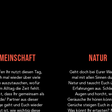
meinschaft
Natur
en Ihr nutzt diesen Tag,
Geht doch bei Eurer W
h mal wieder über viele
mal mit allen Sinnen du
 auszutauschen, wofür
Natur und tauscht Euch 
m Alltag die Zeit fehlt.
Erfahrungen aus. Schli
st, dass Ihr gemeinsam als
Augen und horcht, w
de/ Partner aus dieser
Geräusche Ihr hören könn
ge geht und Euch wieder
Gerüche steigen Euch in 
 ist, wie wichtig diese
Was könnt Ihr ertasten?