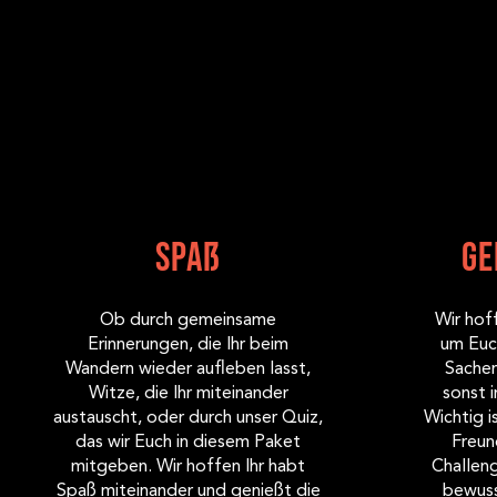
Spaß
Ge
Ob durch gemeinsame
Wir hoff
Erinnerungen, die Ihr beim
um Euc
Wandern wieder aufleben lasst,
Sachen
Witze, die Ihr miteinander
sonst i
austauscht, oder durch unser Quiz,
Wichtig i
das wir Euch in diesem Paket
Freun
mitgeben. Wir hoffen Ihr habt
Challen
Spaß miteinander und genießt die
bewusst