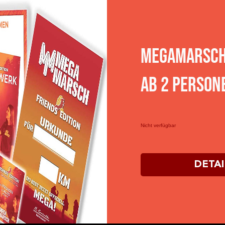
Megamarsch 
ab 2 Person
Nicht verfügbar
DETAI