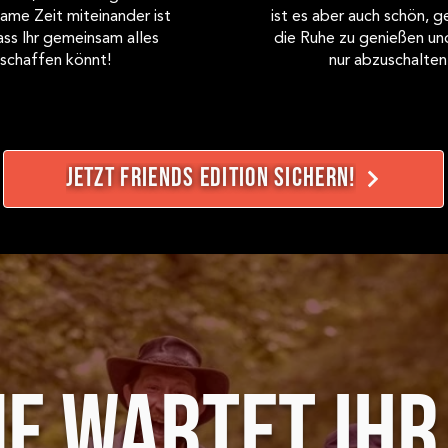
me Zeit miteinander ist
ist es aber auch schön, 
ass Ihr gemeinsam alles
die Ruhe zu genießen un
schaffen könnt!
nur abzuschalten
JETZT FRIENDS EDITION SICHERN!
F WARTET IHR