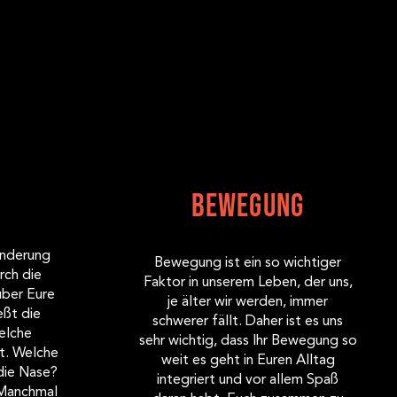
Bewegung
anderung
Bewegung ist ein so wichtiger
rch die
Faktor in unserem Leben, der uns,
über Eure
je älter wir werden, immer
eßt die
schwerer fällt. Daher ist es uns
elche
sehr wichtig, dass Ihr Bewegung so
t. Welche
weit es geht in Euren Alltag
die Nase?
integriert und vor allem Spaß
 Manchmal