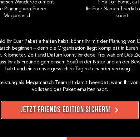
arsch Wanderdokument
1 Hall of Fame, auf
ie Planung von Eurem
Ihr Eure Namen feierlich
Megamarsch
könnt.
ld Ihr Euer Paket erhalten habt, könnt Ihr mit der Planung von 
sch beginnen – denn die Organisation liegt komplett in Euren
, Kilometer, Zeit und Datum könnt Ihr dabei frei wählen! Das Zie
dass Ihr als Freunde gemeinsam Spaß in der Natur und an der B
habt und einen unvergesslichen Tag miteinander verbringt.
Leistung als Megamarsch Team ist damit beendet, wenn Ihr von 
vollständiges Paket erhalten habt.
JETZT FRIENDS EDITION SICHERN!