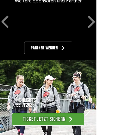
Weitere Sponsoren und Partner
PARTNER WERDEN
Highlights
BERN 2025
Ticket jetzt sichern