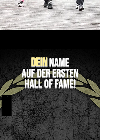
Dein
name
auf der ERSTEN
Hall of Fame!