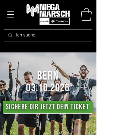
BERN
03.10.2026
Sichere Dir jetzt dein ticket