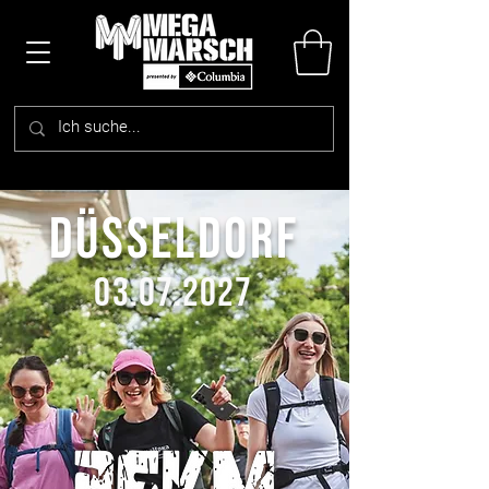
DÜSSELDORF
03.07.2027