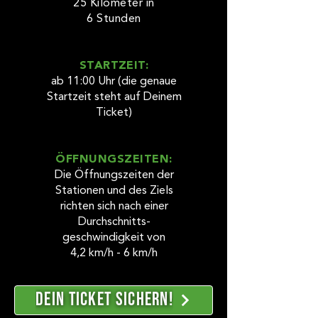
25 Kilometer in
6 Stunden
STARTZEIT:
ab 11:00 Uhr (die genaue
Startzeit steht auf Deinem
Ticket)
ÖFFNUNGSZEITEN:
Die Öffnungszeiten der
Stationen und des Ziels
richten sich nach einer
Durchschnitts-
geschwindigkeit von
4,2 km/h - 6 km/h
DEIN TICKET SICHERN!