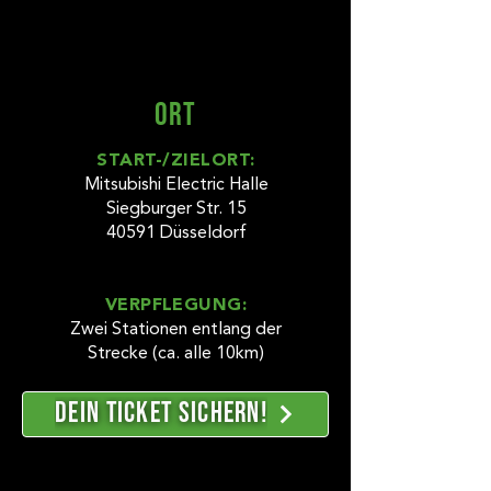
ORT
START-/ZIELORT:
Mitsubishi Electric Halle
Siegburger Str. 15
40591 Düsseldorf
VERPFLEGUNG:
Zwei Stationen entlang der
Strecke (ca. alle 10km)
DEIN TICKET SICHERN!