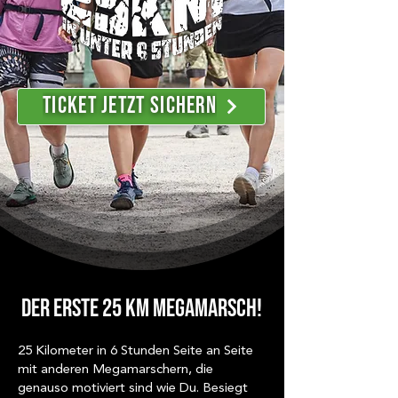
Ticket jetzt sichern
DER ERSTE 25 KM MEGAMARSCH!
25 Kilometer in 6 Stunden Seite an Seite
mit anderen Megamarschern, die
genauso motiviert sind wie Du. Besiegt