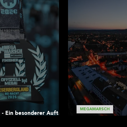
ste
NEUHEIT
MEGAMARSCH
 - Ein besonderer Auftakt
Warum ein Megamars