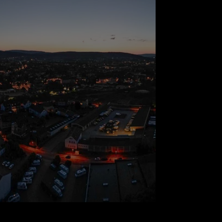
ch bei Nacht unvergesslich ist