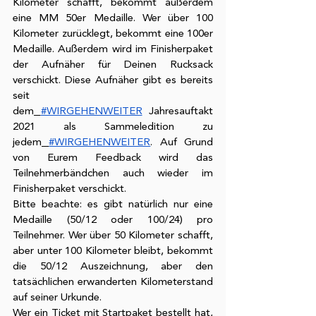
Kilometer schafft, bekommt außerdem 
eine MM 50er Medaille. Wer über 100 
Kilometer zurücklegt, bekommt eine 100er 
Medaille. Außerdem wird im Finisherpaket 
der Aufnäher für Deinen Rucksack 
verschickt. Diese Aufnäher gibt es bereits 
seit 
dem
#WIRGEHENWEITER
 Jahresauftakt 
2021 als Sammeledition zu 
jedem
#WIRGEHENWEITER
. Auf Grund 
von Eurem Feedback wird das 
Teilnehmerbändchen auch wieder im 
Finisherpaket verschickt. 
Bitte beachte: es gibt natürlich nur eine 
Medaille (50/12 oder 100/24) pro 
Teilnehmer. Wer über 50 Kilometer schafft, 
aber unter 100 Kilometer bleibt, bekommt 
die 50/12 Auszeichnung, aber den 
tatsächlichen erwanderten Kilometerstand 
auf seiner Urkunde.
Wer ein Ticket mit Startpaket bestellt hat, 