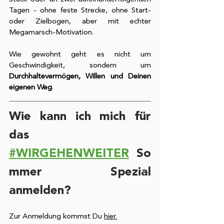
Tagen - ohne feste Strecke, ohne Start- 
oder Zielbogen, aber mit echter 
Megamarsch-Motivation.
Wie gewohnt geht es nicht um 
Geschwindigkeit, sondern um 
Durchhaltevermögen, Willen und Deinen 
eigenen Weg
.
Wie kann ich mich für 
das
#WIRGEHENWEITER
 So
mmer Spezial 
anmelden?
Zur Anmeldung kommst Du 
hier.