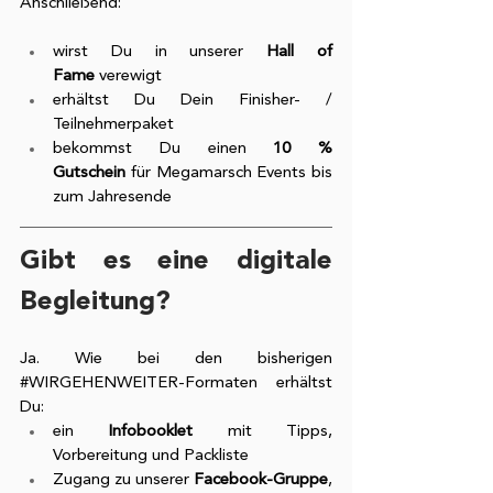
Anschließend:
wirst Du in unserer 
Hall of 
Fame
 verewigt
erhältst Du Dein Finisher- / 
Teilnehmerpaket
bekommst Du einen 
10 % 
Gutschein
 für Megamarsch Events bis 
zum Jahresende
Gibt es eine digitale 
Begleitung?
Ja. Wie bei den bisherigen 
#WIRGEHENWEITER
-Formaten erhältst 
Du:
ein 
Infobooklet
 mit Tipps, 
Vorbereitung und Packliste
Zugang zu unserer 
Facebook-Gruppe
, 