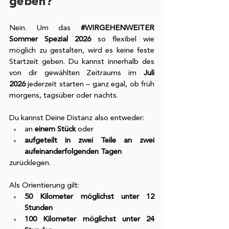
geben?
Nein. Um das 
#WIRGEHENWEITER
Sommer Spezial 2026
 so flexibel wie 
möglich zu gestalten, wird es keine feste 
Startzeit geben. Du kannst innerhalb des 
von dir gewählten Zeitraums im 
Juli 
2026
 jederzeit starten – ganz egal, ob früh 
morgens, tagsüber oder nachts.
Du kannst Deine Distanz also entweder:
an 
einem Stück
 oder
aufgeteilt in zwei Teile an zwei 
aufeinanderfolgenden Tagen
zurücklegen.
Als Orientierung gilt:
50 Kilometer möglichst unter 12 
Stunden
100 Kilometer möglichst unter 24 