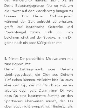
der Wanderung- natürlich nicht bis an 
Deine Belastungsgrenze. Nur so viel, um 
die Power auf den Wanderweg bringen zu 
können. Um Deinen Glukosegehalt 
während der Zeit aufrecht zu erhalten, 
greife auf isotonische Getränke und 
Power-Riegel zurück. Falls Du Dich 
belohnen willst auf der Strecke, nimm Dir 
gerne noch ein paar Süßigkeiten mit.
8.
 Nimm Dir persönliche Motivatoren mit 
zum Beispiel mit
Deiner Lieblingsmusik oder Deinem 
Lieblingspodcast, die Dich aus Deinem 
Tief ziehen können. Vielleicht bist Du auch 
eher der Typ, der mit Druck am besten 
arbeitet oder läuft. Dann nimm Dir vor, 
dass Du eine bestimmte Summe an den 
Sportverein überweisen musst, den Du 
überhaupt nicht sympathisch findest, falls 