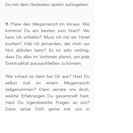
Du mit dem Gedanken spielst aufzugeben.
9.
 Plane den Megamarsch im Voraus. Wie 
kommst Du am besten zum Start? Wo 
kann ich schlafen? Muss ich mir ein Hotel 
buchen? Hab ich jemanden, der mich zur 
Not abholen kann? Es ist sehr wichtig, 
dass Du alles im Vorhinein planst, um jede 
Eventualität auszuschließen zu können.
Wie schaut es dann bei Dir aus? Hast Du 
selbst mal an einem Megamarsch 
teilgenommen? Dann verrate uns doch, 
welche Erfahrungen Du gesammelt hast. 
Hast Du irgendwelche Fragen an uns?  
Dann setze Dich gerne mit uns in 
Verbindung.