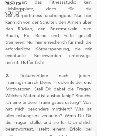
mich ist das Fitnessstudio kein 
Packliste
Lieblingsplatz, doch für die 
NEUHEIT
Ganzkörperfitness unabdingbar. Nur hier 
kann ich von der Schulter, den Armen über 
den Rücken, den Brustmuskeln, zum 
Bauch, Po, Beine und Füße gezielt 
trainieren. Nur hier erreiche ich für mich die 
erforderliche Körperspannung, die mir 
eventuelle Beschwerden unterwegs, 
nimmt. Hoffentlich!
2.
 Dokumentiere nach jedem 
Trainingsmarsch Deine Problemfelder und 
Motivatoren. Stell Dir dabei die Fragen: 
Welches Material ist ausbaufähig? Brauche 
ich eine andere Trainingsausrüstung? Was 
hat mich besonders motiviert? Was ist 
alles reibungslos verlaufen? Wenn Du Dir 
die Fragen stellst und sie für Dich ehrlich 
beantwortest, steht einem Erfolg bei 