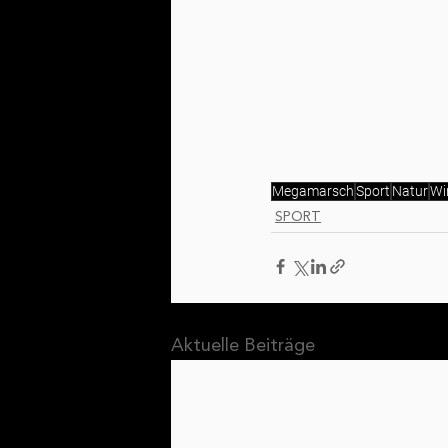
Megamarsch
Sport
Natur
Wi
SPORT
Aktuelle Beiträge