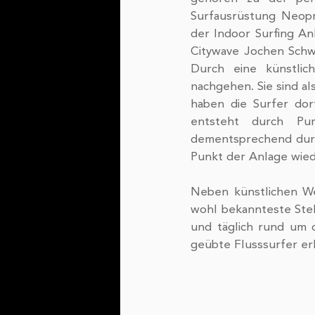
Surfausrüstung Neopr
der Indoor Surfing An
Citywave Jochen Schw
Durch eine künstlic
nachgehen. Sie sind al
haben die Surfer dor
entsteht durch Pu
dementsprechend durch
Punkt der Anlage wied
Neben künstlichen We
wohl bekannteste Stell
und täglich rund um d
geübte Flusssurfer er