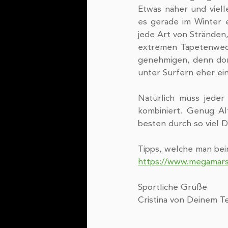
Etwas näher und vielle
es gerade im Winter e
jede Art von Stränden
extremen Tapetenwechs
genehmigen, denn dor
unter Surfern eher ei
Natürlich muss jeder
kombiniert. Genug Alt
besten durch so viel D
Tipps, welche man bei
https://www.megamarsc
Sportliche Grüße
Cristina von Deinem 