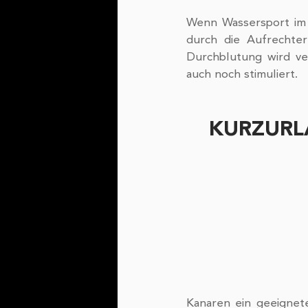
Wenn Wassersport im W
durch die Aufrechter
Durchblutung wird ve
auch noch stimuliert.
KURZURL
Kanaren ein geeignet