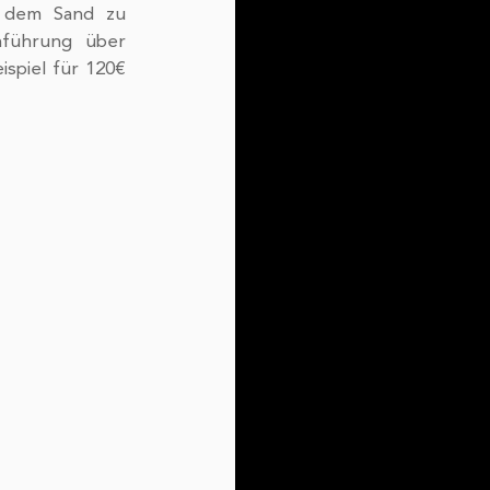
 dem Sand zu 
nführung über 
piel für 120€ 