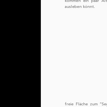
kommen ein paar Alt
ausleben könnt.
freie Fläche zum “Se