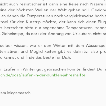
icht auch realistischer ist dann eine Reise nach Nazare i
ine der höchsten Wellen der Welt geben soll. Geeignet 
, an denen die Temperaturen noch vergleichsweise hoch s
el für den Kurztrip möchte, der kann sich einen Flug 
t herrschen nicht nur angenehme Temperaturen, sondern
n Geheimtipp, da dort der Andrang von Urlaubern nicht so
 selber wissen, wie er den Winter mit dem Wasserspor
ernativen und Möglichkeiten gibt es definitiv, also pro
u kannst und finde das Beste für Dich.
m Laufen im Winter gut gebrauchen könnte, findest Du hi
h.de/post/laufen-in-der-dunklen-jahreshälfte
Team Megamarsch