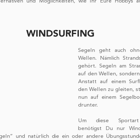
ernativen und Möglichkeiten, wie Ihr Eure Hobbys au
WINDSURFING
Segeln geht auch ohn
Wellen. Nämlich Strandse
gehört. Segeln am Stran
auf den Wellen, sondern 
Anstatt auf einem Surf
den Wellen zu gleiten, st
nun auf einem Segelboo
drunter.
Um diese Sportart 
benötigst Du nur Wind
geln” und natürlich die ein oder andere Übungsstund