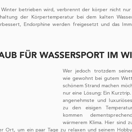
inter betrieben wird, verbrennt der körper nicht nur 
haltung der Körpertemperatur bei dem kalten Wasser
rbessert, Endorphine werden freigesetzt und das Imm
AUB FÜR WASSERSPORT IM W
Wer jedoch trotzdem seinen
wie gewohnt bei gutem Wett
schönem Strand machen möcht
nur eine Lösung: Ein Kurztrip. 
angenehmste und luxuriösest
zu den eisigen Temperatur
kommen dementsprechen
wärmerem Klima. Hier sind zu
er Ort, um ein paar Tage zu relaxen und seinem Hobby