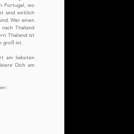
n Portugal, wo 
sind wirklich 
ind. Wer einen 
nach Thailand 
 Thailand ist 
 groß ist.
t am liebsten 
biere Dich am 
er: 