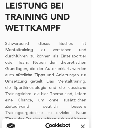
LEISTUNG BEI 
TRAINING UND 
WETTKAMPF
Schwerpunkt dieses Buches ist 
Mentaltraining
 zu verstehen und 
durchführen zu können als Einzelsportler 
oder Team. Neben den theoretischen 
Grundlagen, die der Autor erklärt, werden 
auch 
nützliche Tipps
 und Anleitungen zur 
Umsetzung geteilt. Das Mentaltraining, 
die Sportkinesiologie und die klassische 
Trainingslehre, die hier Thema sind, liefern 
eine Chance, um ohne zusätzlichen 
Zeitaufwand deutlich bessere 
Trainingsergebnisse zu erzielen. Neue 
Türen des Trainings öffnen sich und bieten 
mehr 
Spaß beim Training
 und im 