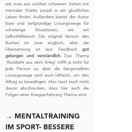
wie man aus solchen schweren Zeiten mit 
mentaler Stärke zurück in ein glückliches 
Leben findet. Außerdem bietet der Autor 
klare und tiefgründige Lösungswege für 
schwierige Situationen, wie ein 
Selbsthilfebuch. Die original Version des 
Buches ist zwar englisch, aber die 
Übersetzung ist laut Feedback 
gut 
gelungen und verständlich
. Das Thema 
'Rückkehr aus dem Krieg' trifft ja nicht für 
jede Person zu, aber die dargestellten 
Lösungswege sind auch hilfreich, um den 
Alltag zu bewältigen. Also lasst euch nicht 
davon abschrecken, dass hier auch die 
Folgen einer Kriegserfahrung Thema sind.
→ MENTALTRAINING 
IM SPORT- BESSERE 