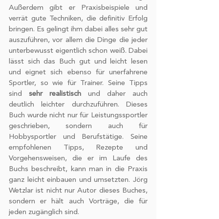
Außerdem gibt er Praxisbeispiele und 
verrät gute Techniken, die definitiv Erfolg 
bringen. Es gelingt ihm dabei alles sehr gut 
auszuführen, vor allem die Dinge die jeder 
unterbewusst eigentlich schon weiß. Dabei 
lässt sich das Buch gut und leicht lesen 
und eignet sich ebenso für unerfahrene 
Sportler, so wie für Trainer. Seine Tipps 
sind 
sehr realistisch
 und daher auch 
deutlich leichter durchzuführen. Dieses 
Buch wurde nicht nur für Leistungssportler 
geschrieben, sondern auch für 
Hobbysportler und Berufstätige. Seine 
empfohlenen Tipps, Rezepte und 
Vorgehensweisen, die er im Laufe des 
Buchs beschreibt, kann man in die Praxis 
ganz leicht einbauen und umsetzten. Jörg 
Wetzlar ist nicht nur Autor dieses Buches, 
sondern er hält auch Vorträge, die für 
jeden zugänglich sind.