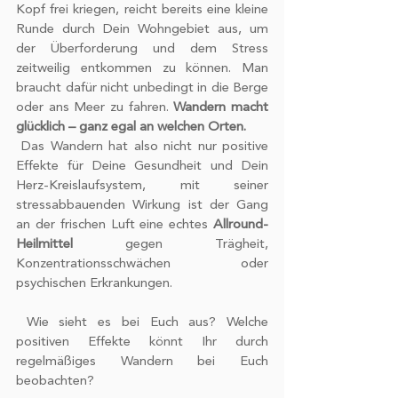
Kopf frei kriegen, reicht bereits eine kleine 
Runde durch Dein Wohngebiet aus, um 
der Überforderung und dem Stress 
zeitweilig entkommen zu können. Man 
braucht dafür nicht unbedingt in die Berge 
oder ans Meer zu fahren. 
Wandern macht 
glücklich – ganz egal an welchen Orten.
 Das Wandern hat also nicht nur positive 
Effekte für Deine Gesundheit und Dein 
Herz-Kreislaufsystem, mit seiner 
stressabbauenden Wirkung ist der Gang 
an der frischen Luft eine echtes 
Allround- 
Heilmittel
 gegen Trägheit, 
Konzentrationsschwächen oder 
psychischen Erkrankungen. 
 Wie sieht es bei Euch aus? Welche 
positiven Effekte könnt Ihr durch 
regelmäßiges Wandern bei Euch 
beobachten? 