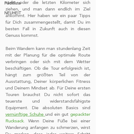
steht oder die letzten Kilometer sich 
Packliste
ziehen, und man dann endlich im Ziel 
NEUHEIT
ankommt. Hier haben wir ein paar Tipps 
für Dich zusammengestellt, damit Du im 
besten Fall in Zukunft auch in diesen 
Genuss kommst.
Beim Wandern kann man stundenlang Zeit 
mit der Planung für die optimale Route 
verbringen oder sich mit dem Wetter 
beschäftigen. Ob die Tour erfolgreich ist, 
hängt zum größten Teil von der 
Ausstattung, Deiner körperlichen Fitness 
und Deinem Mindset ab. Für Deine ersten 
Touren brauchst Du nicht sofort das 
teuerste und widerstandsfähigste 
Equipment. Die absoluten Basics sind 
vernünftige Schuhe 
und ein gut 
gepackter 
Rucksack
. Wenn Deine Füße bei einer 
Wanderung anfangen zu schmerzen, wirst 