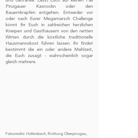
und Getränke. Lasst Euch auf keinen Fall 
Pinzgauer Kasnockn oder den 
Bauernkrapfen entgehen. Entweder vor 
oder nach Eurer Megamarsch Challenge 
könnt Ihr Euch in zahlreichen herzlichen 
Kneipen und Gasthäusern von den netten 
Wirten durch die köstliche traditionelle 
Hausmannskost führen lassen. Ihr findet 
bestimmt die ein oder andere Mahlzeit, 
die Euch zusagt - wahrscheinlich sogar 
gleich mehrere. 
Fotocredits: Hollersbach, Richtung Oberpinzgau, 