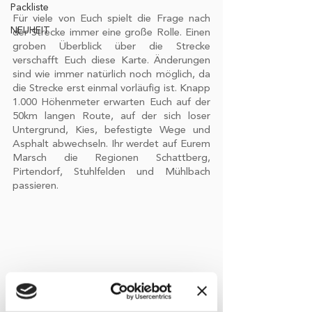
Packliste
Für viele von Euch spielt die Frage nach 
NEUHEIT
der Strecke immer eine große Rolle. Einen 
groben Überblick über die Strecke 
verschafft Euch diese Karte. Änderungen 
sind wie immer natürlich noch möglich, da 
die Strecke erst einmal vorläufig ist. Knapp 
1.000 Höhenmeter erwarten Euch auf der 
50km langen Route, auf der sich loser 
Untergrund, Kies, befestigte Wege und 
Asphalt abwechseln. Ihr werdet auf Eurem 
Marsch die Regionen Schattberg, 
Pirtendorf, Stuhlfelden und Mühlbach 
passieren. 