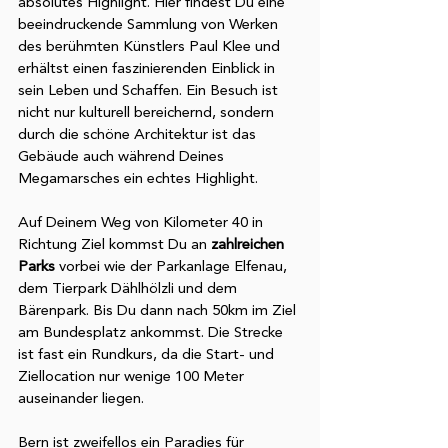
absolutes Highlight. Hier findest Du eine 
beeindruckende Sammlung von Werken 
des berühmten Künstlers Paul Klee und 
erhältst einen faszinierenden Einblick in 
sein Leben und Schaffen. Ein Besuch ist 
nicht nur kulturell bereichernd, sondern 
durch die schöne Architektur ist das 
Gebäude auch während Deines 
Megamarsches ein echtes Highlight. 
Auf Deinem Weg von Kilometer 40 in 
Richtung Ziel kommst Du an 
zahlreichen 
Parks 
vorbei wie der Parkanlage Elfenau, 
dem Tierpark Dählhölzli und dem 
Bärenpark. Bis Du dann nach 50km im Ziel 
am Bundesplatz ankommst. Die Strecke 
ist fast ein Rundkurs, da die Start- und 
Ziellocation nur wenige 100 Meter 
auseinander liegen. 
Bern ist zweifellos ein Paradies für 