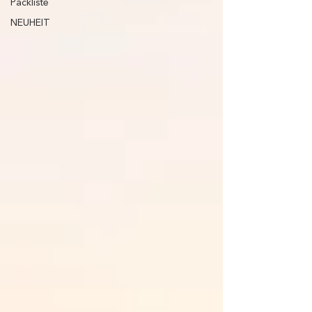
Packliste
NEUHEIT