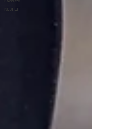
Packliste
NEUHEIT