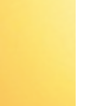
möglicherweise mit weiteren Daten
zusammen, die Sie ihnen bereitgestellt
haben oder die sie im Rahmen Ihrer
Nutzung der Dienste gesammelt
haben.