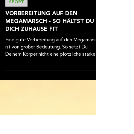
4. Aug. 2022
2 Min. Lesezeit
SPORT
VORBEREITUNG AUF DEN
MEGAMARSCH - SO HÄLTST DU
DICH ZUHAUSE FIT
Eine gute Vorbereitung auf den Megamarsch
ist von großer Bedeutung. So setzt Du
Deinem Körper nicht eine plötzliche starke
Belastung zu,...