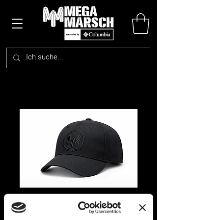
Megamarsch