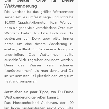
Die besten Orte für Deine 
Wattwanderung
Die Nordsee ist das größte Wattenmeer 
seiner Art, es umfasst sage und schreibe 
10.000 Quadratkilometer. Kein Wunder, 
dass sie ganz viele verschiedene Orte zum 
Wandern bietet. Ich liste Euch nun die 
schönsten auf. Denk aber bitte immer 
daran, um eine sichere Wanderung zu 
erleben, solltest Du Dich einem Tourguide 
anschließen. Das Wattenmeer sollte 
ausschließlich tagsüber erkundet werden. 
Denn das Wasser kann schneller 
“zurückkommen” als man denkt und Dir 
im schlimmsten Fall plötzlich den Weg zum 
Festland versperren. 
Jetzt aber ein paar Tipps, wo Du Deine 
Wattwanderung genießen kannst:
Das Nordseeheilbad Cuxhaven, der 400 
km lange Küstenstreifen reicht von Sylte 