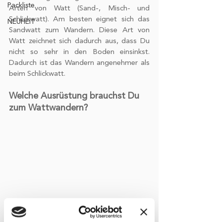
Packliste
Arten von Watt (Sand-, Misch- und 
Schlickwatt). Am besten eignet sich das 
NEUHEIT
Sandwatt zum Wandern. Diese Art von 
Watt zeichnet sich dadurch aus, dass Du 
nicht so sehr in den Boden einsinkst. 
Dadurch ist das Wandern angenehmer als 
beim Schlickwatt.
Welche Ausrüstung brauchst Du 
zum Wattwandern?
Die Ausrüstung ist abhängig von der Art 