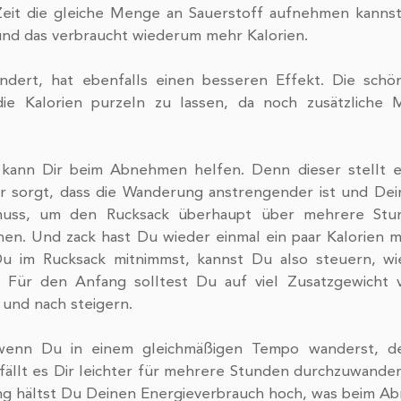
Zeit die gleiche Menge an Sauerstoff aufnehmen kannst.
nd das verbraucht wiederum mehr Kalorien.
die Kalorien purzeln zu lassen, da noch zusätzliche 
r sorgt, dass die Wanderung anstrengender ist und Dein
muss, um den Rucksack überhaupt über mehrere Stu
en. Und zack hast Du wieder einmal ein paar Kalorien me
u im Rucksack mitnimmst, kannst Du also steuern, wi
 Für den Anfang solltest Du auf viel Zusatzgewicht v
 und nach steigern. 
wenn Du in einem gleichmäßigen Tempo wanderst, de
ällt es Dir leichter für mehrere Stunden durchzuwandern
 hältst Du Deinen Energieverbrauch hoch, was beim Abn