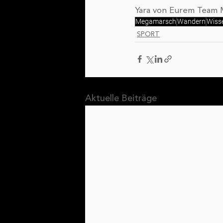
Yara von Eurem Team
Megamarsch
Wandern
Wiss
SPORT
Aktuelle Beiträge