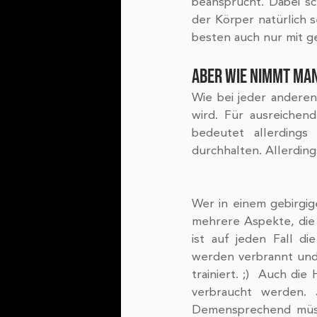
beansprucht. Dabei s
der Körper natürlich 
besten auch nur mit g
ABER WIE NIMMT MAN
Wie bei jeder anderen 
wird. Für ausreichen
bedeutet allerdings
durchhalten. Allerdin
Wer in einem gebirgig
mehrere Aspekte, die 
ist auf jeden Fall d
werden verbrannt und 
trainiert. ;)  Auch di
verbraucht werden. 
Demensprechend müss