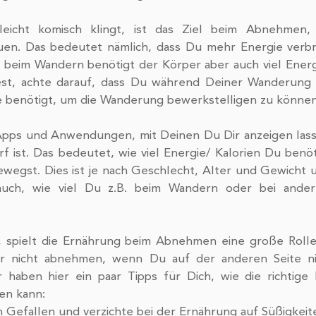
uen. Das bedeutet nämlich, dass Du mehr Energie verbra
 beim Wandern benötigt der Körper aber auch viel Energ
, achte darauf, dass Du während Deiner Wanderung g
e benötigt, um die Wanderung bewerkstelligen zu können
Apps und Anwendungen, mit Deinen Du Dir anzeigen lasse
 ist. Das bedeutet, wie viel Energie/ Kalorien Du benöt
ewegst. Dies ist je nach Geschlecht, Alter und Gewicht un
uch, wie viel Du z.B. beim Wandern oder bei andere
 spielt die Ernährung beim Abnehmen eine große Rolle
der nicht abnehmen, wenn Du auf der anderen Seite ni
 haben hier ein paar Tipps für Dich, wie die richtige 
n kann: 
n Gefallen und verzichte bei der Ernährung auf Süßigkeit