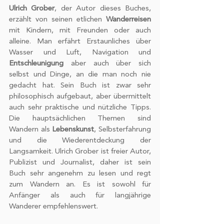
Ulrich Grober
, der Autor dieses Buches, 
erzählt von seinen etlichen 
Wanderreisen
mit Kindern, mit Freunden oder auch 
alleine. Man erfährt Erstaunliches über 
Wasser und Luft, Navigation und 
Entschleunigung
 aber auch über sich 
selbst und Dinge, an die man noch nie 
gedacht hat. Sein Buch ist zwar sehr 
philosophisch aufgebaut, aber übermittelt 
auch sehr praktische und nützliche Tipps. 
Die hauptsächlichen Themen sind 
Wandern als 
Lebenskunst
, Selbsterfahrung 
und die Wiederentdeckung der 
Langsamkeit. Ulrich Grober ist freier Autor, 
Publizist und Journalist, daher ist sein 
Buch sehr angenehm zu lesen und regt 
zum Wandern an. Es ist sowohl für 
Anfänger als auch für langjährige 
Wanderer empfehlenswert. 