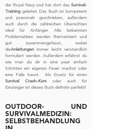
der Royal Navy und hat dort das 
Survival-
Training
 geleitet. Das Buch ist kompetent 
und praxisnah geschrieben, außerdem 
auch durch die zahlreichen Übersichten 
ideal für Anfänger. Alle bekannten 
Problematiken werden thematisiert und 
gut zusammengefasst, wobei 
die
Anleitungen
 immer leicht verständlich 
formuliert werden. Außerdem erfährst du 
wie man du dir in eine paar einfach 
Schritten ein eigenes Feuer machst oder 
eine Falle baust.  Als Ersatz für einen 
Survival Crash-Kurs
 oder auch für 
Einsteiger ist dieses Buch definitiv perfekt!  
OUTDOOR- UND 
SURVIVALMEDIZIN: 
SELBSTBEHANDLUNG 
IN 