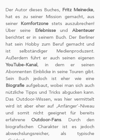
Der Autor dieses Buches, 
Fritz Meinecke
, 
hat es zu seiner Mission gemacht, aus 
seiner 
Komfortzone
 stets auszubrechen! 
Über seine 
Erlebnisse
 und 
Abenteuer
berichtet er in seinem Buch. Der Berliner 
hat sein Hobby zum Beruf gemacht und 
ist selbständiger Medienproduzent. 
Außerdem führt er auch seinen eigenen 
YouTube-Kanal
, in dem er seinen 
Abonnenten Einblicke in seine Touren gibt. 
Sein Buch jedoch ist eher wie eine 
Biografie
 aufgebaut, wobei man sich auch 
nützliche Tipps und Tricks abgucken kann. 
Das Outdoor-Wissen, was hier vermittelt 
wird ist aber eher auf ‚Anfänger’-Niveau 
und somit nicht geeignet für bereits 
erfahrene 
Outdoor-Fans
. Durch den 
biografischen Charakter ist es jedoch 
abwechslungsreicher, als typische 