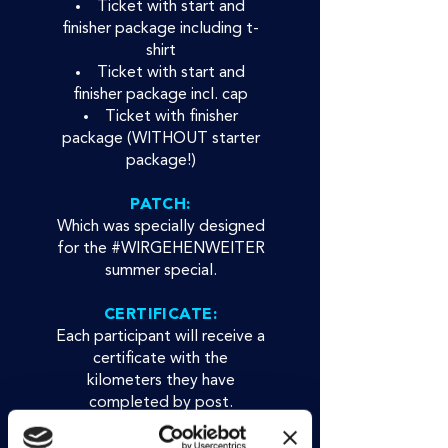
Ticket with start and
finisher package including t-
shirt
Ticket with start and
finisher package incl. cap
Ticket with finisher
package (WITHOUT starter
package!)
PATCH:
Which was specially designed
for the #WIRGEHENWEITER
summer special.
CERTIFICATE:
Each participant will receive a
certificate with the
kilometers they have
completed by post.