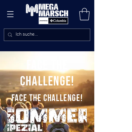
FACE THE
CHALLENGE!
FACE THE CHALLENGE!