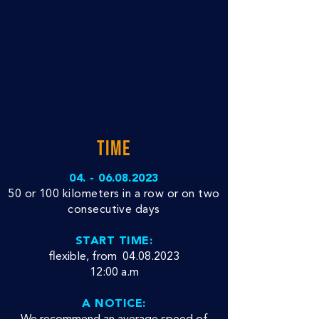
TIME
04. - 06.08.2023
50 or 100 kilometers in a row or on two
consecutive days
START TIME:
flexible, from
04.08.2023
12:00 a.m
A NOTICE: