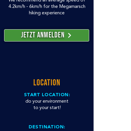
We recommend an average speed of
4.2km/h - 6km/h for the Megamarsch
hiking experience
Jetzt Anmelden
LOCATION
START LOCATION:
do your environment
to your start!
DESTINATION: