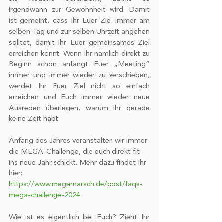
irgendwann zur Gewohnheit wird. Damit 
ist gemeint, dass Ihr Euer Ziel immer am 
selben Tag und zur selben Uhrzeit angehen 
solltet, damit Ihr Euer gemeinsames Ziel 
erreichen könnt. Wenn Ihr nämlich direkt zu 
Beginn schon anfangt Euer „Meeting“ 
immer und immer wieder zu verschieben, 
werdet Ihr Euer Ziel nicht so einfach 
erreichen und Euch immer wieder neue 
Ausreden überlegen, warum Ihr gerade 
keine Zeit habt.
Anfang des Jahres veranstalten wir immer 
die MEGA-Challenge, die euch direkt fit 
ins neue Jahr schickt. Mehr dazu findet Ihr 
hier: 
https://www.megamarsch.de/post/faqs-
mega-challenge-2024
Wie ist es eigentlich bei Euch? Zieht Ihr 