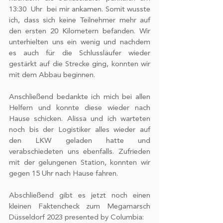
Nutzung der Dienste gesammelt
13:30  Uhr  bei mir ankamen. Somit wusste 
haben.
ich, dass sich keine Teilnehmer mehr auf 
den ersten 20 Kilometern befanden. Wir 
unterhielten uns ein wenig und nachdem 
es auch für die Schlussläufer wieder 
gestärkt auf die Strecke ging, konnten wir 
mit dem Abbau beginnen. 
Anschließend bedankte ich mich bei allen 
Helfern und konnte diese wieder nach 
Hause schicken. Alissa und ich warteten 
noch bis der Logistiker alles wieder auf 
den LKW geladen hatte und 
verabschiedeten uns ebenfalls. Zufrieden 
mit der gelungenen Station, konnten wir 
gegen 15 Uhr nach Hause fahren. 
Abschließend gibt es jetzt noch einen 
kleinen Faktencheck zum Megamarsch 
Düsseldorf 2023 presented by Columbia: 