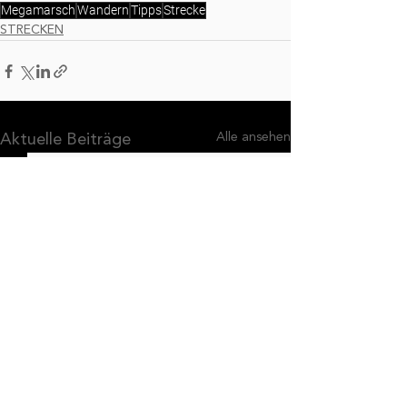
Megamarsch
Wandern
Tipps
Strecke
STRECKEN
Alle ansehen
Aktuelle Beiträge