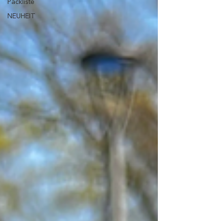
Packliste
NEUHEIT